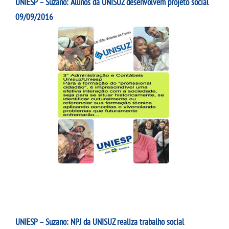
UNIESP – Suzano: Alunos da UNISUZ desenvolvem projeto social
09/09/2016
UNIESP – Suzano: NPJ da UNISUZ realiza trabalho social