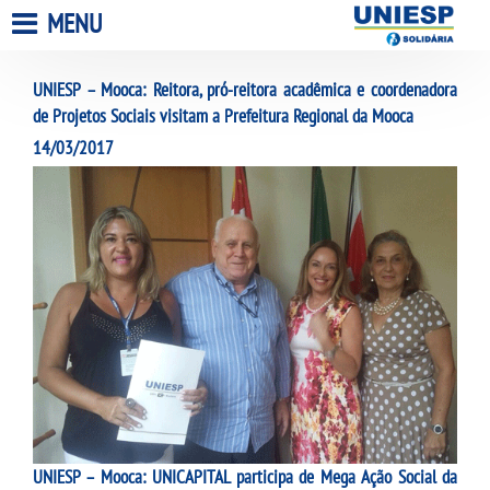
MENU
UNIESP SOLIDÁRIA
UNIESP – Mooca: Reitora, pró-reitora acadêmica e coordenadora
de Projetos Sociais visitam a Prefeitura Regional da Mooca
UNIESP SOCIAL
14/03/2017
APRESENTAÇÃO
NOTÍCIA
PROUNI
UNIESP PAGA
APRESENTAÇÃO
UNIESP – Mooca: UNICAPITAL participa de Mega Ação Social da